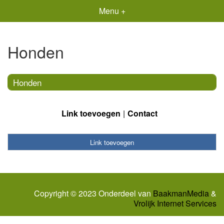
Menu +
Honden
Honden
Link toevoegen
Contact
Link toevoegen
Copyright © 2023 Onderdeel van
BaakmanMedia
&
Vrolijk Internet Services